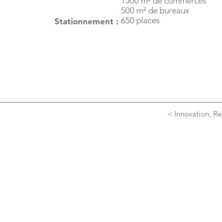
1500 m² de commerces
500 m² de bureaux
650 places
Stationnement :
< Innovation, R