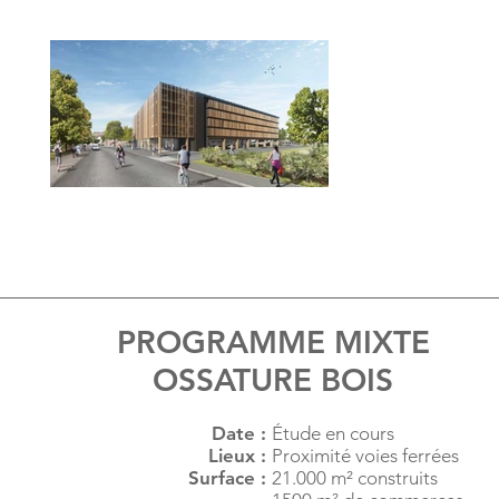
PROGRAMME MIXTE
OSSATURE BOIS
Date :
Étude en cours
Lieux :
Proximité voies ferrées
Surface :
21.000 m² construits