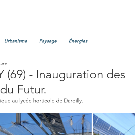
Urbanisme
Paysage
Énergies
ture
(69) - Inauguration des
 du Futur.
que au lycée horticole de Dardilly.